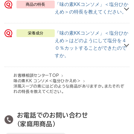
質問
「味の素KKコンソメ」＜塩分ひか
商品の特長
えめ＞の特長を教えてください。
質問
「味の素KKコンソメ」＜塩分ひか
栄養成分
えめ＞はどのようにして塩分を４
０％カットすることができたので
すか。
お客様相談センターTOP
味の素KK コンソメ＜塩分ひかえめ＞
洋風スープのもと
洋風スープの素
にはどのような商品がありますか。またそれぞ
れの特長を教えてください。
お電話でのお問い合わせ
（家庭用商品）