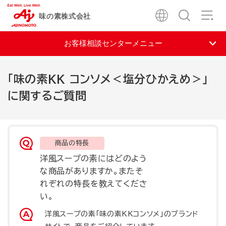
味の素株式会社
お客様相談センターメニュー
「味の素KK コンソメ＜塩分ひかえめ＞」
に関するご質問
商品の特長
洋風スープのもと
洋風スープの素
にはどのよう
な商品がありますか。またそ
れぞれの特長を教えてくださ
い。
洋風スープのもと
洋風スープの素
「味の素KKコンソメ」のブランド