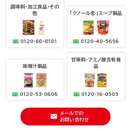
調味料・加工食品・
その
他
「クノール®」
スープ製品
0120-68-8181
0120-40-5656
かんみりょう
甘味料
・アミノ酸
含有食
味噌汁製品
品
0120-53-0606
0120-16-0505
メールでの
お問い合わせ