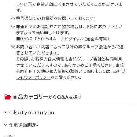
しない形で企業活動に活用させていただくことがございま
す。
※
番号通知でのお電話をお願いしております。
※
非通知でのお電話をご希望の場合は、下記にお掛け下さい
ますようお願い申し上げます。
■0570-050-544 ナビダイヤル（通話料有料）
※
お問い合わせ内容によっては味の素グループ会社からご返
答させていただきます。
その際、お客様の個人情報を当該グループ会社と共同利用
させていただきますので、あらかじめご了承ください。当該
共同利用その他の個人情報の取扱いに関しましては、当社
プ
ライバシーポリシー
をご覧ください。
商品カテゴリー
からQ&Aを探す
nikutyoumiryou
うま味調味料