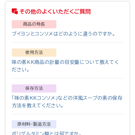
その他のよくいただくご質問
商品の特長
ブイヨンとコンソメはどのように違うのですか。
使用方法
味の素KK商品の計量の目安量について教えてく
ださい。
保存方法
洋風スープ
「味の素KKコンソメ」などの
洋風スープの素
の保存
方法を教えてください。
原材料・製造方法
ポリグルタミン酸とは何ですか。