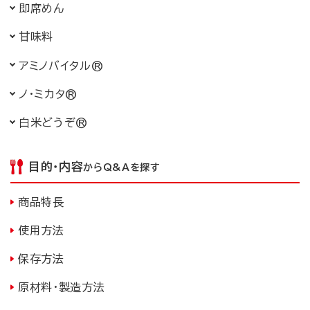
即席めん
かんみりょう
甘味料
アミノバイタル®
ノ・ミカタ®
白米どうぞ®
目的・内容
からQ&Aを探す
商品特長
使用方法
保存方法
原材料・製造方法