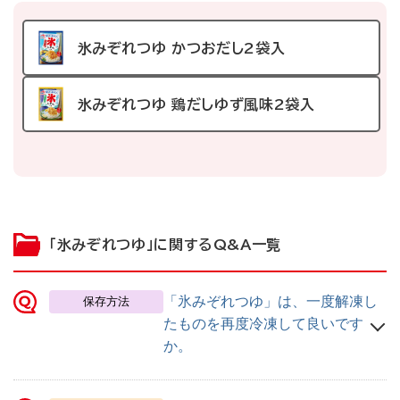
氷みぞれつゆ かつおだし2袋入
氷みぞれつゆ 鶏だしゆず風味2袋入
「氷みぞれつゆ」に関するQ&A一覧
質問
「氷みぞれつゆ」は、一度解凍し
保存方法
たものを再度冷凍して良いです
か。