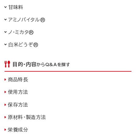
かんみりょう
甘味料
アミノバイタル®
ノ・ミカタ®
白米どうぞ®
目的・内容
からQ&Aを探す
商品特長
使用方法
保存方法
原材料・製造方法
栄養成分