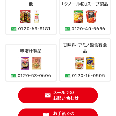
他
「クノール®」
スープ製品
0120-68-8181
0120-40-5656
かんみりょう
甘味料
・アミノ酸
含有食
味噌汁製品
品
0120-53-0606
0120-16-0505
メールでの
お問い合わせ
お手紙での