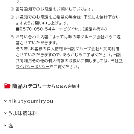
す。
※
番号通知でのお電話をお願いしております。
※
非通知でのお電話をご希望の場合は、下記にお掛け下さい
ますようお願い申し上げます。
■0570-050-544 ナビダイヤル（通話料有料）
※
お問い合わせ内容によっては味の素グループ会社からご返
答させていただきます。
その際、お客様の個人情報を当該グループ会社と共同利用
させていただきますので、あらかじめご了承ください。当該
共同利用その他の個人情報の取扱いに関しましては、当社
プ
ライバシーポリシー
をご覧ください。
商品カテゴリー
からQ&Aを探す
nikutyoumiryou
うま味調味料
塩