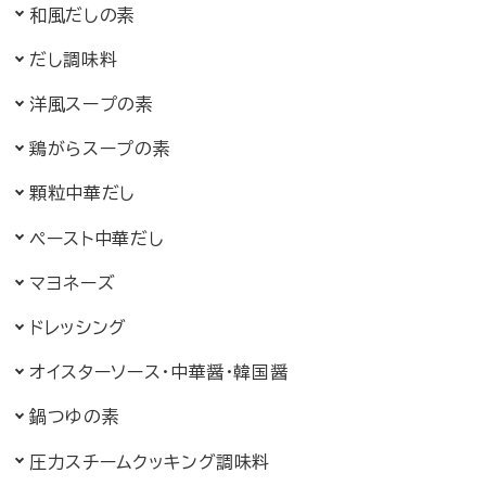
和風だしのもと
和風だしの素
だし調味料
洋風スープのもと
洋風スープの素
鶏がらスープの素
顆粒中華だし
ペースト中華だし
マヨネーズ
ドレッシング
中華じゃん・韓国じゃん
オイスターソース・
中華醤・韓国醤
鍋つゆのもと
鍋つゆの素
圧力スチームクッキング調味料